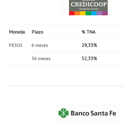
Moneda
Plazo
% TNA
PESOS
6 meses
29,33%
36 meses
52,33%