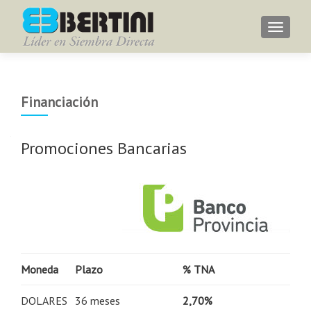
Menu
Financiación
Promociones Bancarias
Moneda
Plazo
% TNA
DOLARES
36 meses
2,70%