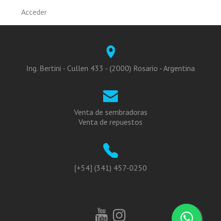
Acceder
Ing. Bertini - Cullen 433 - (2000) Rosario - Argentina
Venta de sembradoras
Venta de repuestos
[+54] (341) 457-0250