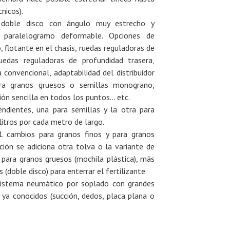
nicos).
 doble disco con ángulo muy estrecho y
 paralelogramo deformable. Opciones de
o, flotante en el chasis, ruedas reguladoras de
uedas reguladoras de profundidad trasera,
 convencional, adaptabilidad del distribuidor
ra granos gruesos o semillas monograno,
ción sencilla en todos los puntos… etc.
ndientes, una para semillas y la otra para
litros por cada metro de largo.
1 cambios para granos finos y para granos
ación se adiciona otra tolva o la variante de
s para granos gruesos (mochila plástica), más
 (doble disco) para enterrar el fertilizante
 sistema neumático por soplado con grandes
 ya conocidos (succión, dedos, placa plana o