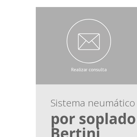
Realizar consulta
Sistema neumático
por soplado
Bertini