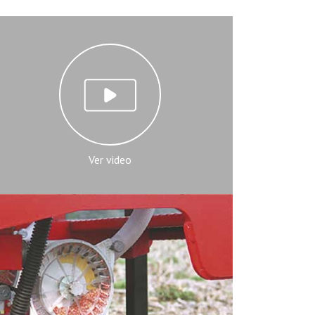
Ver video