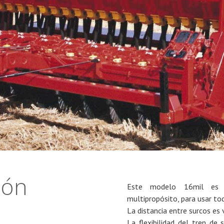
ión
Este modelo 16mil es 
multipropósito, para usar to
La distancia entre surcos es 
La flexibilidad del tren de