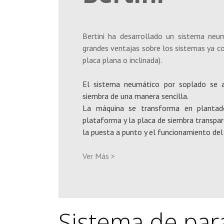
Bertini ha desarrollado un sistema neu
grandes ventajas sobre los sistemas ya co
placa plana o inclinada).
El sistema neumático por soplado se a
siembra de una manera sencilla.
La máquina se transforma en plantado
plataforma y la placa de siembra transpar
la puesta a punto y el funcionamiento del
Ver Más >
Sistema de par