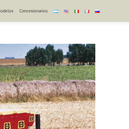
odelos
Concesionarios