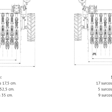
:
s 17,5 cm.
17 surcos
 52,5 cm.
5 surcos
s 35 cm.
9 surcos