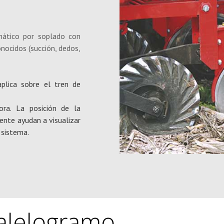
mático por soplado con
nocidos (succión, dedos,
plica sobre el tren de
ra. La posición de la
ente ayudan a visualizar
 sistema.
alelogramo