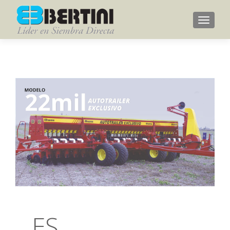
Menu
ES