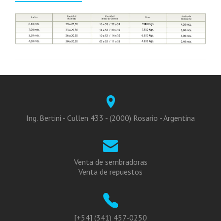
Ing. Bertini - Cullen 433 - (2000) Rosario - Argentina
Venta de sembradoras
Venta de repuestos
[+54] (341) 457-0250