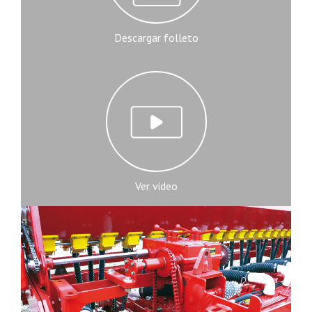
Descargar folleto
Ver video