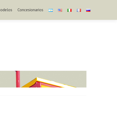
odelos
Concesionarios