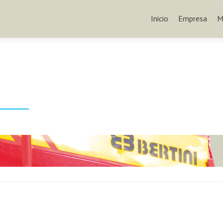
Inicio
Empresa
M