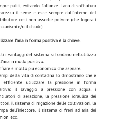
mpre puliti, evitando fallanze. L'aria di soffiatura
carezza il seme e esce sempre dall'interno del
stributore così non assorbe polvere (che logora i
ccanismi e/o il chiude).
lizzare l'aria in forma positiva è la chiave.
tti i vantaggi del sistema si fondano nell’utilizzo
l'aria in modo positivo.
ffiare è molto più economico che aspirare.
empi della vita di contadina lo dimostrano che è
ù efficiente utilizzare la pressione in forma
sitiva: il lavaggio a pressione con acqua, i
ntilatori di aerazione, la pressione idraulica dei
ttori, il sistema di irrigazione delle coltivazioni, la
mpa dell’iniettore, il sistema di freni ad aria dei
mion, ecc.